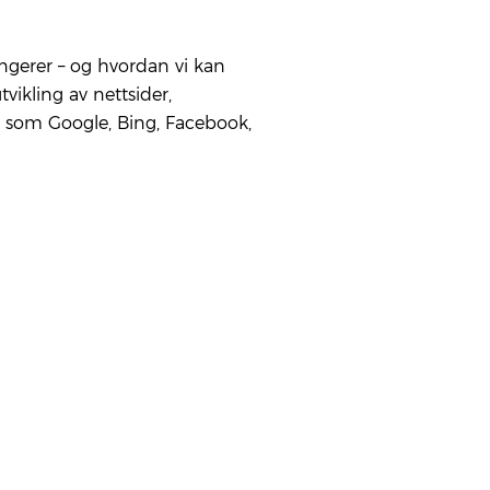
ungerer – og hvordan vi kan
vikling av nettsider,
 som Google, Bing, Facebook,