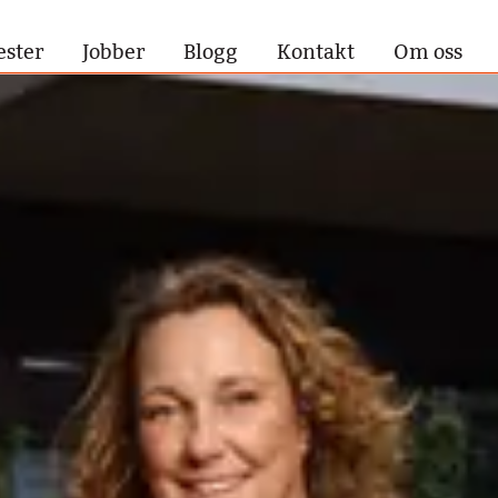
ester
Jobber
Blogg
Kontakt
Om oss