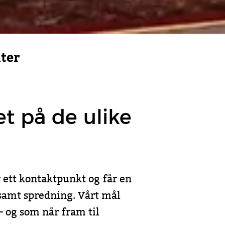
ater
et på de ulike
r ett kontaktpunkt og får en
 samt spredning. Vårt mål
– og som når fram til