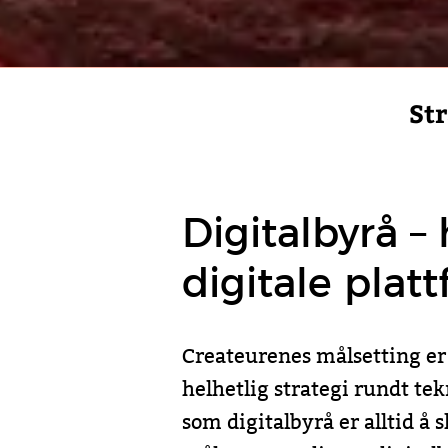
Str
Digitalbyrå –
digitale plat
Createurenes målsetting er 
helhetlig strategi rundt t
som digitalbyrå er alltid å